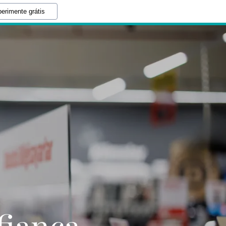
erimente grátis
fiança